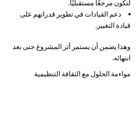
لتكون مرجعًا مستقبليًا.
دعم القيادات في تطوير قدراتهم على
قيادة التغيير.
وهذا يضمن أن يستمر أثر المشروع حتى بعد
انتهائه.
مواءمة الحلول مع الثقافة التنظيمية
إن أفضل الحلول قد تتعرض للفشل إذا لم
تتوافق مع بيئة المؤسسة، لذا يجب مراعاة
الأمور الآتية:
فهم القيم والعادات التنظيمية ضروري
قبل تقديم أي توصية.