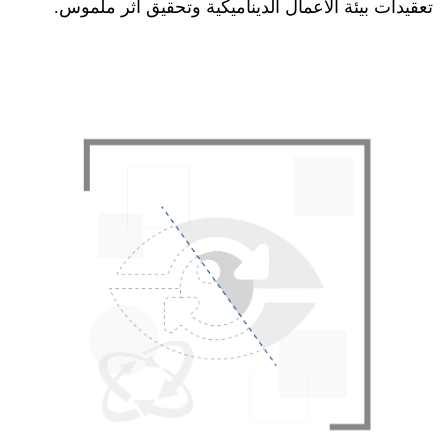
تعقيدات بيئة الأعمال الديناميكية وتحقيق أثر ملموس.