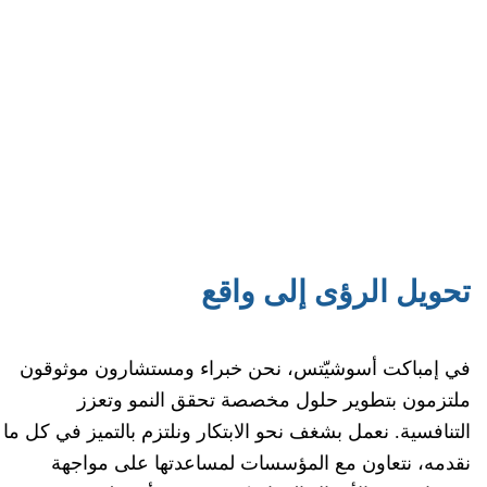
من نحن
تحويل الرؤى إلى واقع
في إمباكت أسوشيّتس، نحن خبراء ومستشارون موثوقون
ملتزمون بتطوير حلول مخصصة تحقق النمو وتعزز
التنافسية. نعمل بشغف نحو الابتكار ونلتزم بالتميز في كل ما
نقدمه، نتعاون مع المؤسسات لمساعدتها على مواجهة