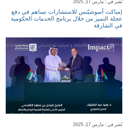
نُشر في : مارس 17, 2025
إمباكت أسوشيّتس للاستشارات تساهم في دفع
عجلة التميز من خلال برنامج الخدمات الحكومية
في الشارقة
نُشر في : مارس 17, 2025