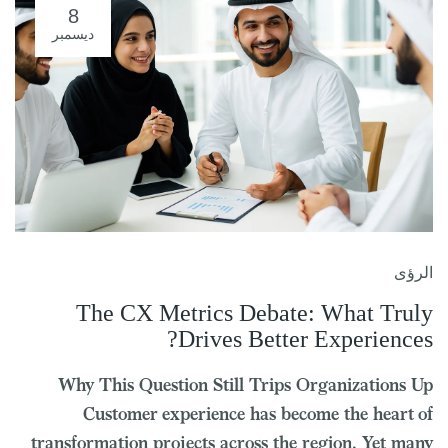
8
ديسمبر
الرؤى
The CX Metrics Debate: What Truly
Drives Better Experiences?
Why This Question Still Trips Organizations Up
Customer experience has become the heart of
transformation projects across the region. Yet many