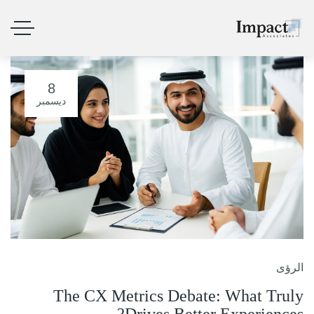
8
ديسمبر
الرؤى
The CX Metrics Debate: What Truly