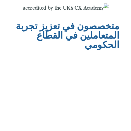
متخصصون في تعزيز تجربة
المتعاملين في القطاع
الحكومي